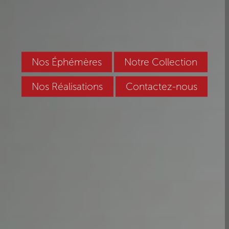
Nos Éphémères
Notre Collection
Nos Réalisations
Contactez-nous