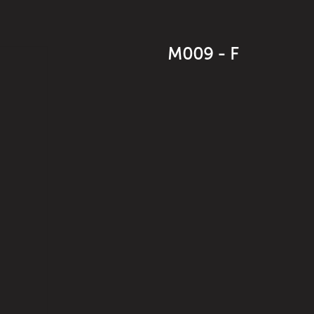
M009 - F